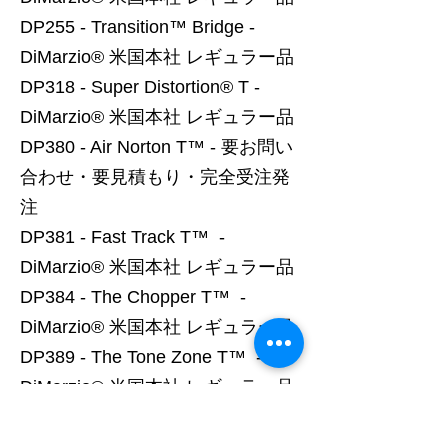
DP255 - Transition™ Bridge -
DiMarzio® 米国本社 レギュラー品
DP318 - Super Distortion® T -
DiMarzio® 米国本社 レギュラー品
DP380 - Air Norton T™ - 要お問い
合わせ・要見積もり・完全受注発
注
DP381 - Fast Track T™ -
DiMarzio® 米国本社 レギュラー品
DP384 - The Chopper T™ -
DiMarzio® 米国本社 レギュラー品
DP389 - The Tone Zone T™ -
DiMarzio® 米国本社 レギュラー品
DP401 - Virtual Vintage® 2.1 - 廃
番・生産不可 ⇒後継品