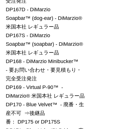
受注発注
DP167D - DiMarzio
Soapbar™ (dog-ear) - DiMarzio®
米国本社 レギュラー品
DP167S - DiMarzio
Soapbar™ (soapbar) - DiMarzio®
米国本社 レギュラー品
DP168 - DiMarzio Minibucker™
- 要お問い合わせ・要見積もり・
完全受注発注
DP169 - Virtual P-90™ -
DiMarzio® 米国本社 レギュラー品
DP170 - Blue Velvet™ - 廃番・生
産不可 ⇒後継品
番： DP175 or DP175S