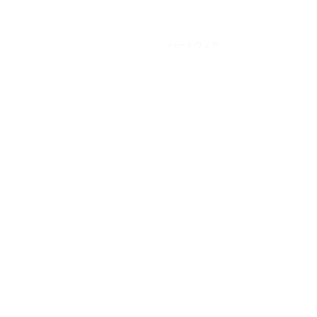
プ
ストラップ
ケーブル
ハードウェア
お知らせ / よく