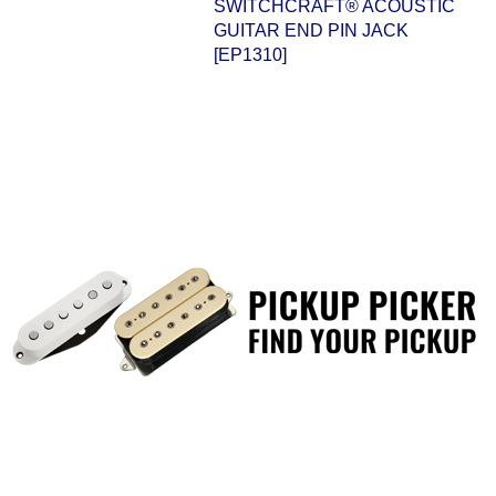
SWITCHCRAFT® ACOUSTIC
GUITAR END PIN JACK
[EP1310]