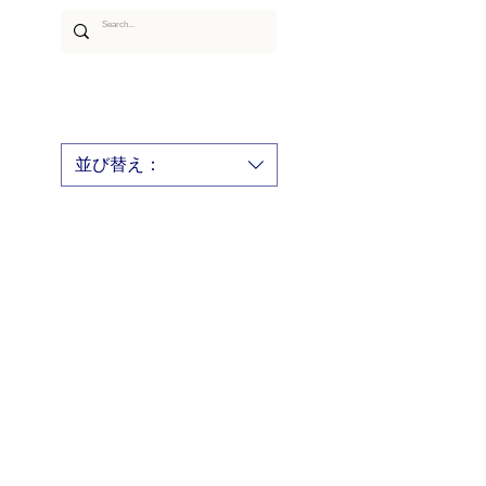
あるご質問
ムービー
アーティスト
並び替え：