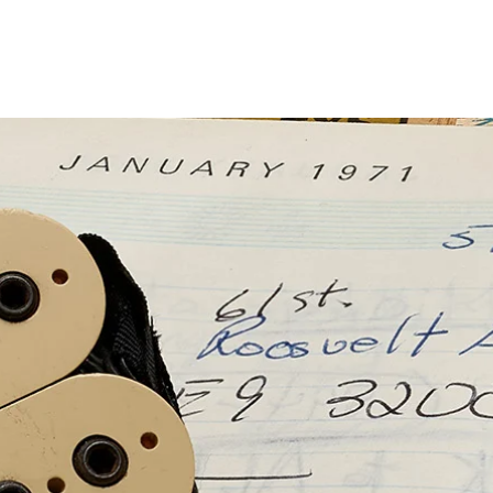
プ
ストラップ
ケーブル
ハードウェア
お知らせ / よく