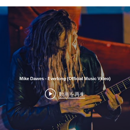
DiMarzioブランド製品 国内販売代理店よりお知らせ
Mike Dawes - Everlong (Official Music Video)
動画を再生