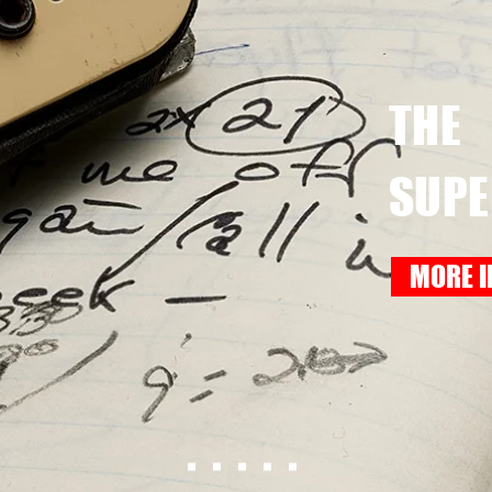
THE
SUPE
MORE I