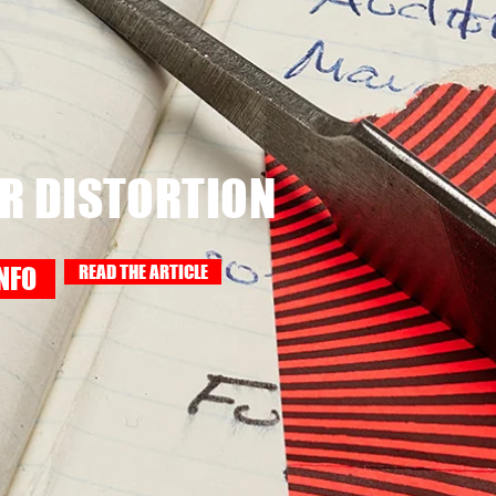
R DISTORTION
READ THE ARTICLE
NFO