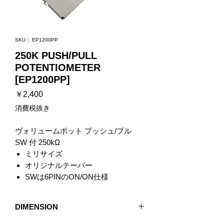
SKU： EP1200PP
250K PUSH/PULL
POTENTIOMETER
[EP1200PP]
価
￥2,400
格
消費税抜き
ヴォリュームポット プッシュ/プル
SW 付 250kΩ
ミリサイズ
オリジナルテーパー
SWは6PINのON/ON仕様
DIMENSION