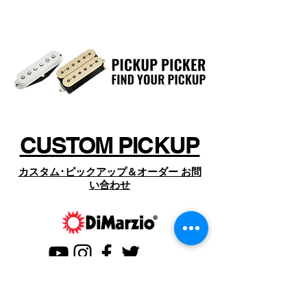
EP1200PP Dimension
CUSTOM PICKUP
カスタム･ピックアップ＆オーダー お問
い合わせ
CONTACT US