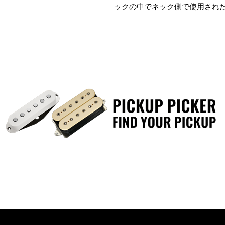
ックの中でネック側で使用され
バージョンはすべてのロック・
です。センター・ピックアップ
音はソロにもコードワークにも