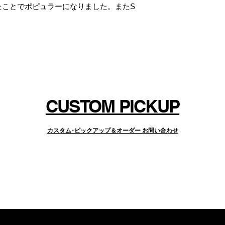
たことでポピュラーになりました。またS
ミュージックに向いたリア・ピックアップ
とのコンビネーションによって得られる倍
非常に効果的です。
CUSTOM PICKUP
カスタム･ピックアップ＆オーダー お問い合わせ