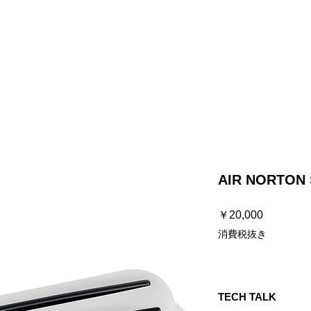
プ
ストラップ
ケーブル
ハードウェア
お知らせ / よく
AIR NORTON 
価
￥20,000
格
消費税抜き
TECH TALK