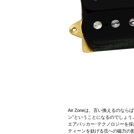
Air Zoneは、言い換えるのならば
ン"ということになるのでしょう
エアバッカー･テクノロジーを
ティーンを妨げる弦への磁力の影響