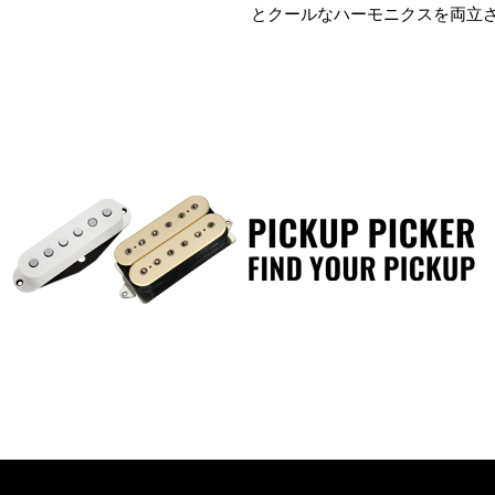
とクールなハーモニクスを両立
ハイゲイン･アンプとの相性が
りノイジーになったりせず、ヌ
フロント･ピックアップとしてジ
ーでフルアコースティック･ギ
お使いいただけます。 さらにス
り替えもこういったシチュエー
けます。