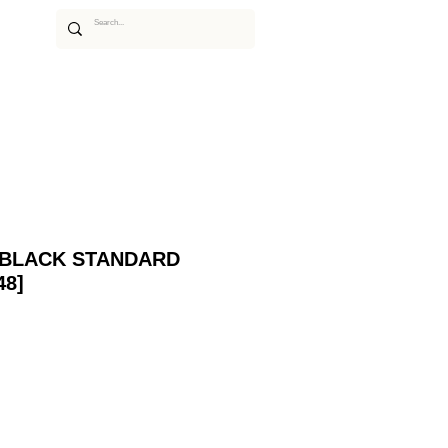
あるご質問
ムービー
アーティスト
 BLACK STANDARD
48]