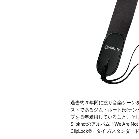
過去約20年間に渡り音楽シーンを席
ストであるジム・ルート氏(ナンバリン
プを長年愛用していること、そ
Slipknotのアルバム「We Are N
ClipLock®・タイプ/スタン
を発売することになりました。