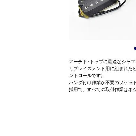
アーチド･トップに最適なシャ
リプレイスメント用に組まれた
ントロールです。
ハンダ付け作業が不要のソケット
採用で、すべての取付作業はネ
ターミナル･ブロックに使用する
ライバーも付属します。
面倒なコントロール/コンデンサ
にマウントが出来ます。
ピックアップ(フロント/リア)、
ー、トグル･スイッチ、アウトプ