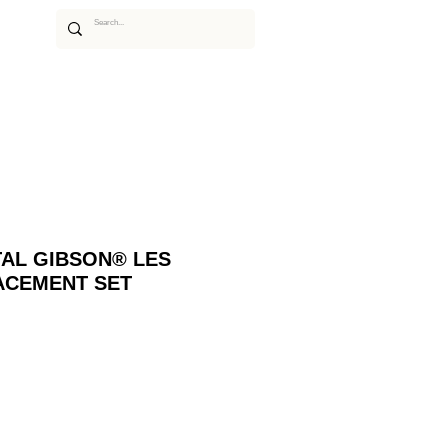
あるご質問
ムービー
アーティスト
AL GIBSON® LES
ACEMENT SET