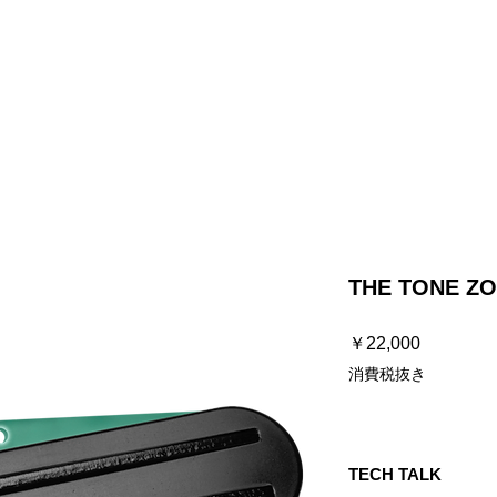
プ
ストラップ
ケーブル
ハードウェア
お知らせ / よく
THE TONE ZO
価
￥22,000
格
消費税抜き
TECH TALK