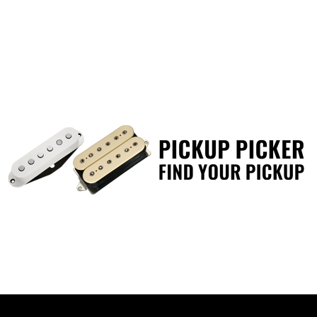
4コンダクター・ケーブル(4芯
ット・コイルモードでの演奏を