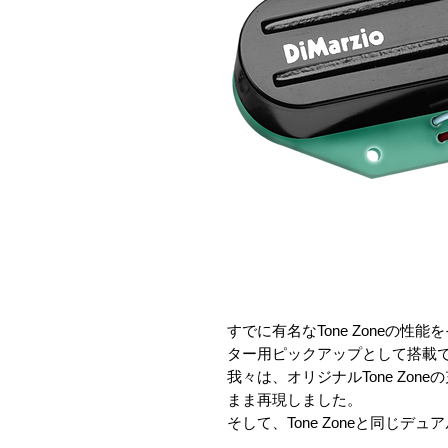
すでに有名なTone Zoneの
ター用ピックアップとして搭載
我々は、オリジナルTone Zo
まま再現しました。
そして、Tone Zoneと同じ
らしい倍音を生みます。