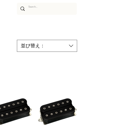
あるご質問
ムービー
アーティスト
並び替え：