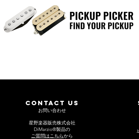
CONTACT US
お問い合わせ
星野楽器販売株式会社
DiMarzio®製品の
ご質問はこちら
から