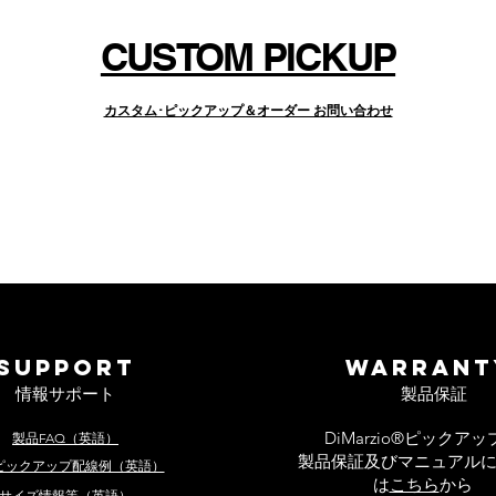
CUSTOM PICKUP
カスタム･ピックアップ＆オーダー お問い合わせ
SUPPORT
WARRANT
情報サポート
製品保証
DiMarzio®ピックアッ
製品FAQ（英語）
製品保証及びマニュアル
ピックアップ配線例（英語）
は
こちら
から
サイズ情報等（英語）