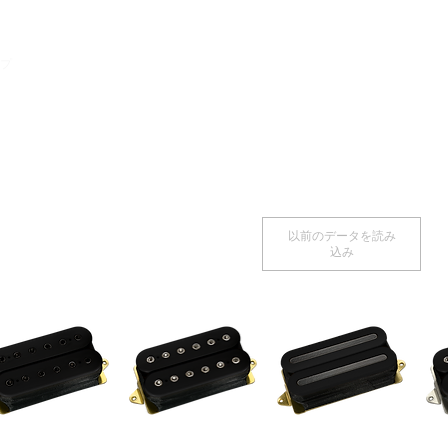
プ
ストラップ
ケーブル
ハードウェア
お知らせ / よく
以前のデータを読み
込み